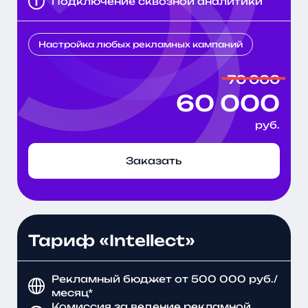
Подключение сквозной аналитики
Настройка любых рекламных кампаний
70 000
60 000
руб.
Заказать
Тариф «Intellect»
Рекламный бюджет от 500 000 руб./
месяц*
Комиссия за ведение рекламной