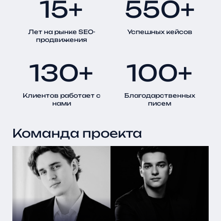
15+
550+
Лет на рынке SEO-
Успешных кейсов
продвижения
130+
100+
Клиентов работает с
Благодарственных
нами
писем
Команда проекта