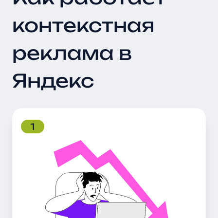
контекстная
реклама в
Яндекс
1