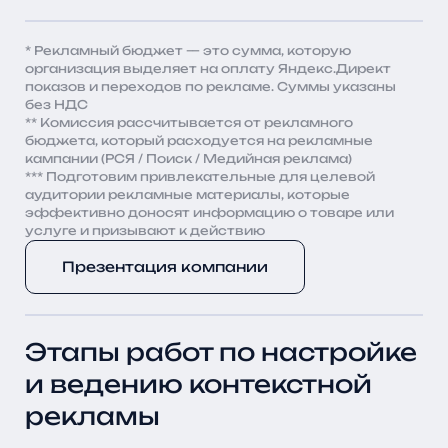
* Рекламный бюджет — это сумма, которую
организация выделяет на оплату Яндекс.Директ
показов и переходов по рекламе. Суммы указаны
без НДС
** Комиссия рассчитывается от рекламного
бюджета, который расходуется на рекламные
кампании (РСЯ / Поиск / Медийная реклама)
*** Подготовим привлекательные для целевой
аудитории рекламные материалы, которые
эффективно доносят информацию о товаре или
услуге и призывают к действию
Презентация компании
Этапы работ по настройке
и ведению контекстной
рекламы