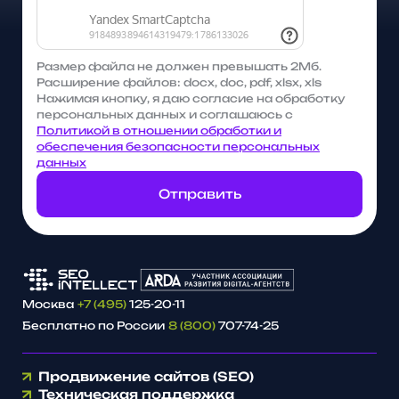
Размер файла не должен превышать 2Мб.
Расширение файлов: docx, doc, pdf, xlsx, xls
Нажимая кнопку, я даю согласие на обработку
персональных данных и соглашаюсь с
Политикой в отношении обработки и
обеспечения безопасности персональных
данных
Отправить
Москва
+7 (495)
125-20-11
Бесплатно по России
8 (800)
707-74-25
Продвижение сайтов (SEO)
Техническая поддержка