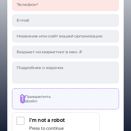
Прикрепить
файл