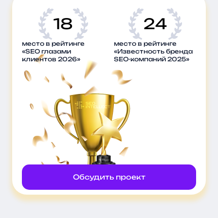
18
24
место в рейтинге
место в рейтинге
«SEO глазами
«Известность бренда
клиентов 2026»
SEO-компаний 2025»
Обсудить проект