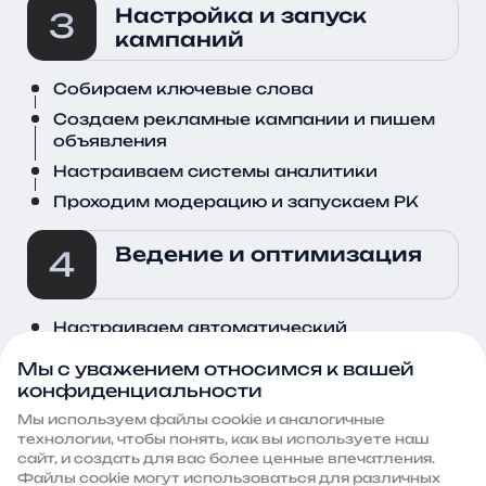
Настройка и запуск 
кампаний
Собираем ключевые слова
Создаем рекламные кампании и пишем
объявления
Настраиваем системы аналитики
Проходим модерацию и запускаем РК
Ведение и оптимизация
Настраиваем автоматический
мониторинг
Мы с уважением относимся к вашей
Собираем и анализируем статистику по
конфиденциальности
кампаниям
Мы используем файлы сооkie и аналогичные
Корректируем и оптимизируем ставки
технологии, чтобы понять, как вы используете наш
сайт, и создать для вас более ценные впечатления.
Работаем над улучшением показателей
Файлы сооkie могут использоваться для различных