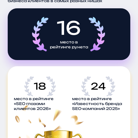
бизнеса клиентов в самых разных нишах
16
место в
рейтинге рунета
18
24
место в рейтинге
место в рейтинге
«SEO глазами
«Известность бренда
клиентов 2026»
SEO-компаний 2025»