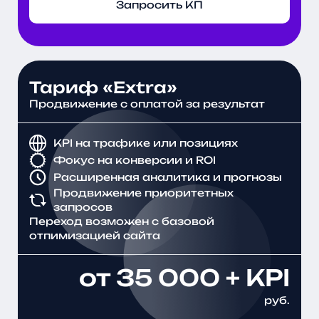
Запросить КП
Тариф «Extra»
Продвижение с оплатой за результат
KPI на трафике или позициях
Фокус на конверсии и ROI
Расширенная аналитика и прогнозы
Продвижение приоритетных
запросов
Переход возможен с базовой
отпимизацией сайта
от 35 000 + KPI
руб.