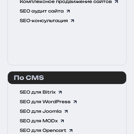
Комплексное продвижение сайтов
SEO аудит сайта
SEO-консультация
По CMS
SEO для Bitrix
SEO для WordPress
SEO для Joomla
SEO для MODx
SEO для Opencart