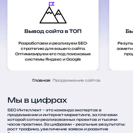
Вывод сайта в ТОП
Бы
Разработаем и реализуем SEO-
Резуль
стратегию для вашего сайта.
заметн
Оптимизируем его под поисковые
про
системы Яндекс и Google
Главная
Продвижение сайтов
Мы в цифрах
SEO Интеллект – это команда экспертов в
продвижении и интернет-маркетинге, за плечами
которой сотни реализованных проектов и тысячи
часов практики. За цифрами – реальные результаты:
рост трафика, увеличение заявок и развитие