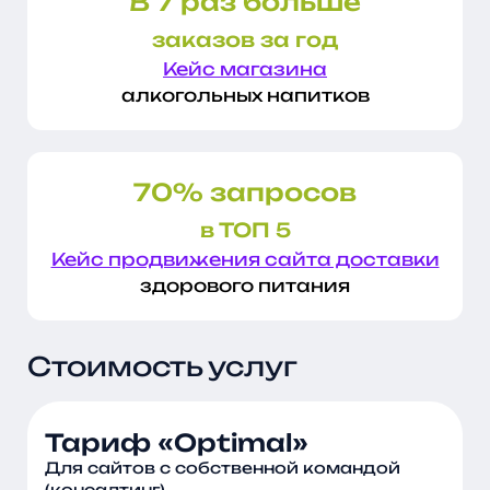
В 7 раз больше
заказов за год
Кейс магазина
алкогольных напитков
70% запросов
в ТОП 5
Кейс продвижения сайта доставки
здорового питания
Стоимость услуг
Тариф «Optimal»
Для сайтов с собственной командой
(консалтинг)