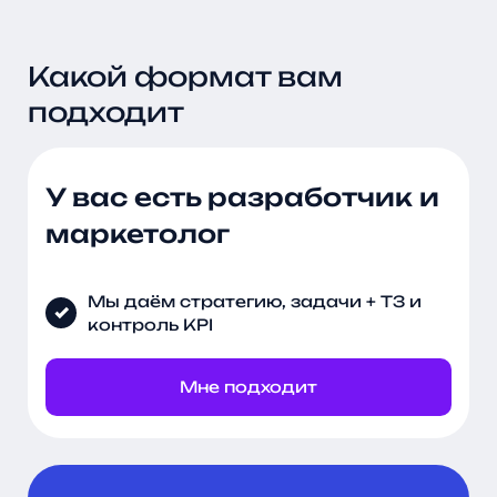
Какой формат вам
подходит
У вас есть разработчик и
маркетолог
Мы даём стратегию, задачи + ТЗ и
контроль KPI
Мне подходит