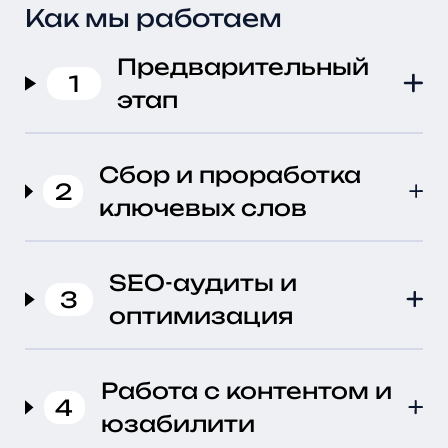
Как мы работаем
Предварительный
1
этап
Сбор и проработка
2
ключевых слов
SEO-аудиты и
3
оптимизация
Работа с контентом и
4
юзабилити