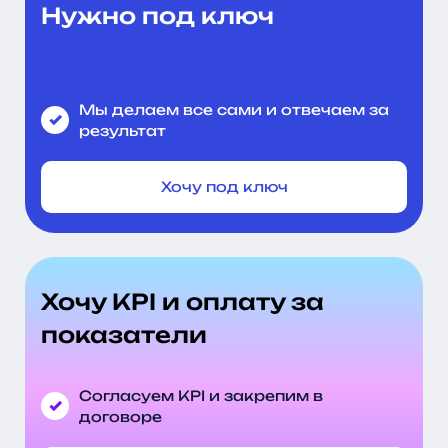
Нужно под ключ
Мы делаем все сами и отвечаем за
результат
Хочу под ключ
Хочу KPI и оплату за
показатели
Согласуем KPI и закрепим в
договоре