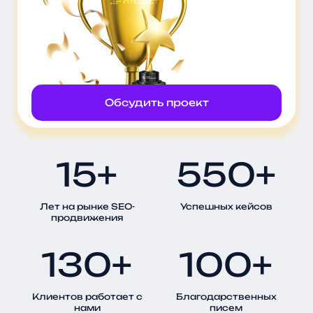
Обсудить проект
15+
550+
Лет на рынке SEO-
Успешных кейсов
продвижения
130+
100+
Клиентов работает с
Благодарственных
нами
писем