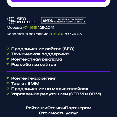
Москва
+7 (495)
125-20-11
Бесплатно по России
8 (800)
707-74-25
Продвижение сайтов (SEO)
Техническая поддержка
Контекстная реклама
Разработка сайтов
Контент-маркетинг
Таргет SMM
Продвижение на маркетплейсах
Управление репутацией (SERM и ORM)
Рейтинги
Отзывы
Партнерам
Стоимость услуг