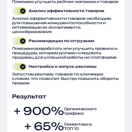
Поможем улучшить рейтинг магазина и товаров
Анализ эффективности товаров
Анализ эффективности товаров необходим
для повышения конкурентоспособности и
оптимизации их ассортимента,
ценообразования
Рекомендации по отгрузкам
Поможем разработать или улучшить правила и
процедуры, которым должен следовать
продавец для успешной работы на платформе
Настройка и запуск рекламы
Запустим рекламу товаров по ключевым
словам, что позволит быстро повысить обороты
продаж
Результат
+ 900%
Органического
трафика
+ 65%
Семантики в
ТОП 10