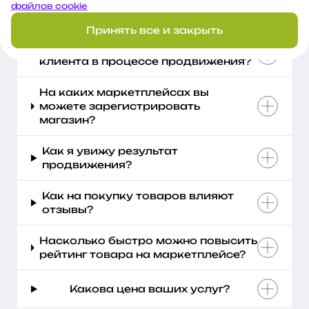
предоставить для начала работы
файлов cookie
на маркетплейсе?
Принять все и закрыть
Осуществляется ли поддержка
клиента в процессе продвижения?
На каких маркетплейсах вы
можете зарегистрировать
магазин?
Как я увижу результат
продвижения?
Как на покупку товаров влияют
отзывы?
Насколько быстро можно повысить
рейтинг товара на маркетплейсе?
Какова цена ваших услуг?