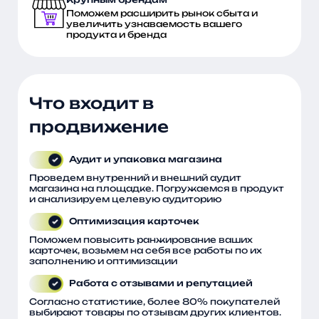
Поможем расширить рынок сбыта и
увеличить узнаваемость вашего
продукта и бренда
Что входит в
продвижение
Аудит и упаковка магазина
Проведем внутренний и внешний аудит
магазина на площадке. Погружаемся в продукт
и анализируем целевую аудиторию
Оптимизация карточек
Поможем повысить ранжирование ваших
карточек, возьмем на себя все работы по их
заполнению и оптимизации
Работа с отзывами и репутацией
Согласно статистике, более 80% покупателей
выбирают товары по отзывам других клиентов.