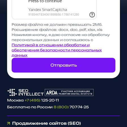
Размер файла не должен превышать 2Мб.
Расширение файлов: docx, doc, pdf, xlsx, xls
Нажимая кнопку, я даю согласие на обработку
персональных данных и соглашаюсь с
Политикой в отношении обработки и
обеспечения безопасности персональных
данных
Отправить
Москва
+7 (495)
125-20-11
Бесплатно по России
8 (800)
707-74-25
Продвижение сайтов (SEO)