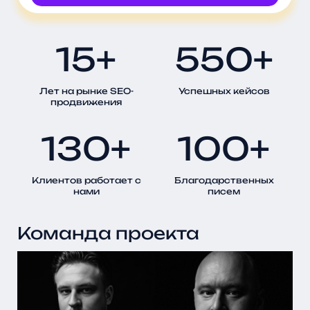
Свернуть
текст
15+
550+
Лет на рынке SEO-
Успешных кейсов
продвижения
130+
100+
Клиентов работает с
Благодарственных
нами
писем
Команда проекта