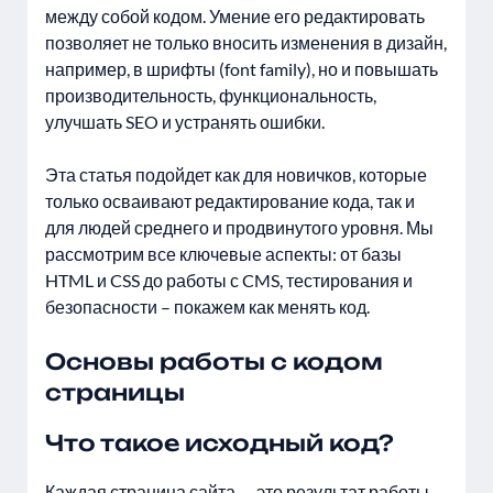
между собой кодом. Умение его редактировать
позволяет не только вносить изменения в дизайн,
например, в шрифты (font family), но и повышать
производительность, функциональность,
улучшать SEO и устранять ошибки.
Эта статья подойдет как для новичков, которые
только осваивают редактирование кода, так и
для людей среднего и продвинутого уровня. Мы
рассмотрим все ключевые аспекты: от базы
HTML и CSS до работы с CMS, тестирования и
безопасности – покажем как менять код.
Основы работы с кодом
страницы
Что такое исходный код?
Каждая страница сайта — это результат работы