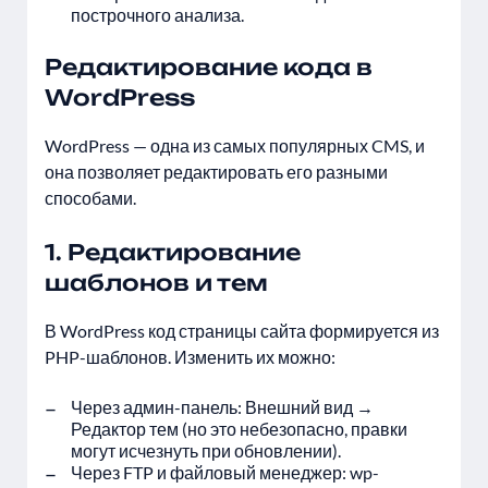
построчного анализа.
Редактирование кода в
WordPress
WordPress — одна из самых популярных CMS, и
она позволяет редактировать его разными
способами.
1. Редактирование
шаблонов и тем
В WordPress код страницы сайта формируется из
PHP-шаблонов. Изменить их можно:
Через админ-панель: Внешний вид →
Редактор тем (но это небезопасно, правки
могут исчезнуть при обновлении).
Через FTP и файловый менеджер: wp-