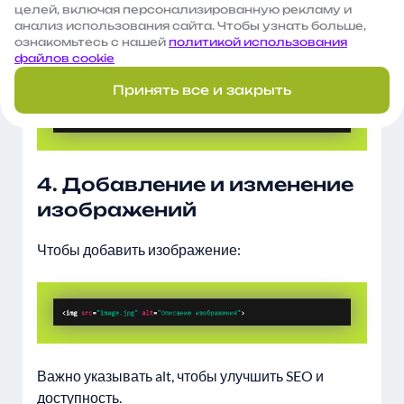
целей, включая персонализированную рекламу и
анализ использования сайта. Чтобы узнать больше,
ознакомьтесь с нашей
политикой использования
Изменить ссылку:
файлов cookie
Принять все и закрыть
4. Добавление и изменение
изображений
Чтобы добавить изображение:
Важно указывать alt, чтобы улучшить SEO и
доступность.