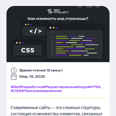
Время чтения 15 минут
Мар. 19, 2025
#ВебРазработка
#РедактированиеКода
#HTML
#CSS
#Программирование
Современные сайты — это сложные структуры,
состоящие из множества элементов, связанных