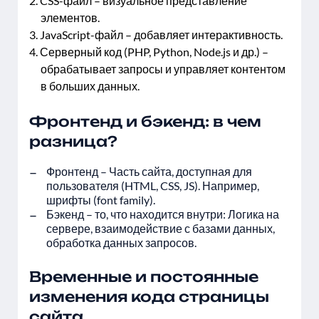
CSS-файл – визуальное представление
элементов.
JavaScript-файл – добавляет интерактивность.
Серверный код (PHP, Python, Node.js и др.) –
обрабатывает запросы и управляет контентом
в больших данных.
Фронтенд и бэкенд: в чем
разница?
Фронтенд – Часть сайта, доступная для
пользователя (HTML, CSS, JS). Например,
шрифты (font family).
Бэкенд – то, что находится внутри: Логика на
сервере, взаимодействие с базами данных,
обработка данных запросов.
Временные и постоянные
изменения кода страницы
сайта