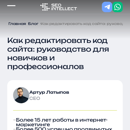
Главная
Блог
Как редактировать код сайта: руководс
Как редактировать код
сайта: руководство для
новичков и
профессионалов
Артур Латыпов
CEO
Более 15 лет работы в интернет-
маркетинге
Более 500 успешно продвинутых