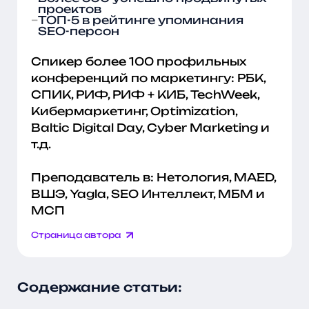
проектов
ТОП-5 в рейтинге упоминания
SEO-персон
Спикер более 100 профильных
конференций по маркетингу: РБК,
СПИК, РИФ, РИФ + КИБ, TechWeek,
Кибермаркетинг, Optimization,
Baltic Digital Day, Cyber Marketing и
т.д.
Преподаватель в: Нетология, MAED,
ВШЭ, Yagla, SEO Интеллект, МБМ и
МСП
Страница автора
Содержание статьи: