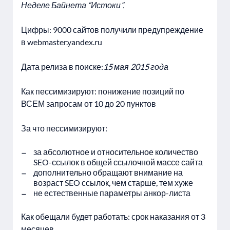
Неделе Байнета “Истоки”.
Цифры: 9000 сайтов получили предупреждение
в webmaster.yandex.ru
Дата релиза в поиске:
15 мая 2015 года
Как пессимизируют: понижение позиций по
ВСЕМ запросам от 10 до 20 пунктов
За что пессимизируют:
за абсолютное и относительное количество
SEO-ссылок в общей ссылочной массе сайта
дополнительно обращают внимание на
возраст SEO ссылок, чем старше, тем хуже
не естественные параметры анкор-листа
Как обещали будет работать: срок наказания от 3
месяцев.