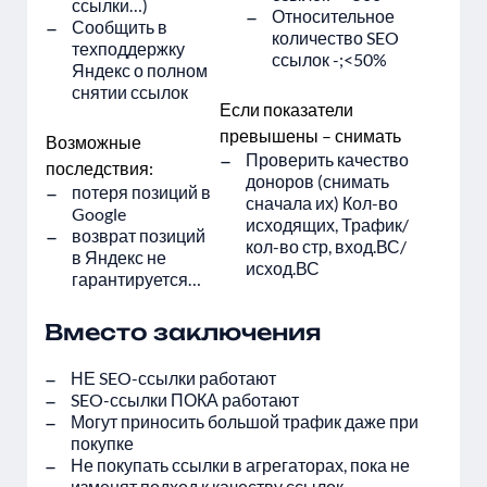
ссылки…)
Относительное
Сообщить в
количество SEO
техподдержку
ссылок -;<50%
Яндекс о полном
снятии ссылок
Если показатели
превышены – снимать
Возможные
Проверить качество
последствия:
доноров (снимать
потеря позиций в
сначала их) Кол-во
Google
исходящих, Трафик/
возврат позиций
кол-во стр, вход.ВС/
в Яндекс не
исход.ВС
гарантируется…
Вместо заключения
НЕ SEO-ссылки работают
SEO-ссылки ПОКА работают
Могут приносить большой трафик даже при
покупке
Не покупать ссылки в агрегаторах, пока не
изменят подход к качеству ссылок