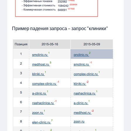
Пример падения запроса – запрос “клиники”