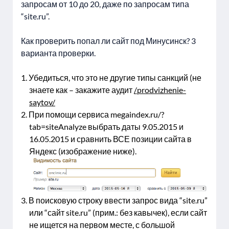
запросам от 10 до 20, даже по запросам типа
“site.ru”.
Как проверить попал ли сайт под Минусинск? 3
варианта проверки.
Убедиться, что это не другие типы санкций (не
знаете как – закажите аудит
/prodvizhenie-
saytov/
При помощи сервиса megaindex.ru/?
tab=siteAnalyze выбрать даты 9.05.2015 и
16.05.2015 и сравнить ВСЕ позиции сайта в
Яндекс (изображение ниже).
В поисковую строку ввести запрос вида “site.ru”
или “сайт site.ru” (прим.: без кавычек), если сайт
не ищется на первом месте, с большой