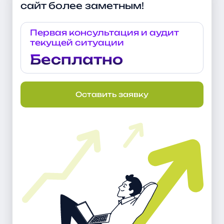
сайт более заметным!
Первая консультация и аудит
текущей ситуации
Бесплатно
Оставить заявку