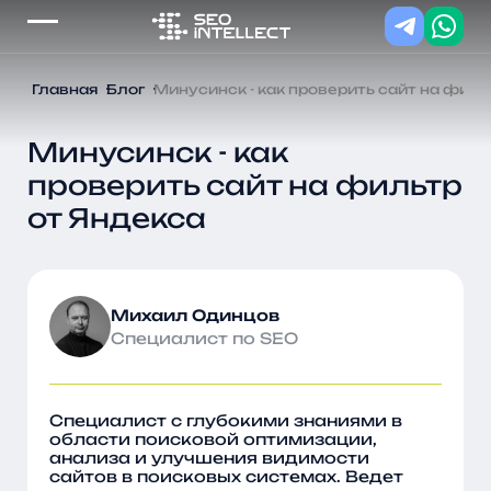
Главная
Блог
Минусинск - как проверить сайт на филь
Минусинск - как
проверить сайт на фильтр
от Яндекса
Михаил Одинцов
Cпециалист по SEO
Специалист с глубокими знаниями в
области поисковой оптимизации,
анализа и улучшения видимости
сайтов в поисковых системах. Ведет