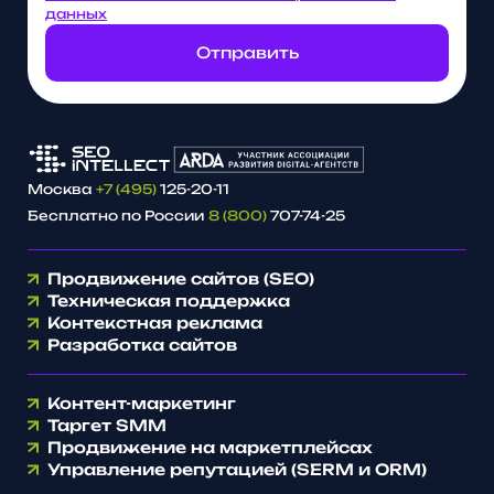
данных
Отправить
Москва
+7 (495)
125-20-11
Бесплатно по России
8 (800)
707-74-25
Продвижение сайтов (SEO)
Техническая поддержка
Контекстная реклама
Разработка сайтов
Контент-маркетинг
Таргет SMM
Продвижение на маркетплейсах
Управление репутацией (SERM и ORM)