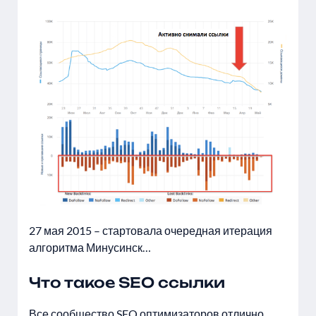
27 мая 2015 – стартовала очередная итерация
алгоритма Минусинск…
Что такое SEO ссылки
Все сообщество SEO оптимизаторов отлично