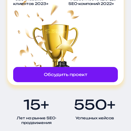
клиентов 2023»
SEO-компаний 2022»
Обсудить проект
15+
550+
Лет на рынке SEO-
Успешных кейсов
продвижения