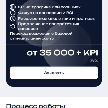
KPI на трафике или позициях
Фокус на конверсии и ROI
Расширенная аналитика и прогнозы
Продвижение приоритетных
запросов
Переход возможен с базовой
отпимизацией сайта
от 35 000 + KPI
руб.
Заказать
Процесс работы