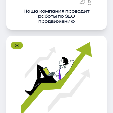
удерживать его на этом уровне в течение
необходимого уровня.
Наша компания проводит
работы по SEO
продвижению
Свернуть
текст
3