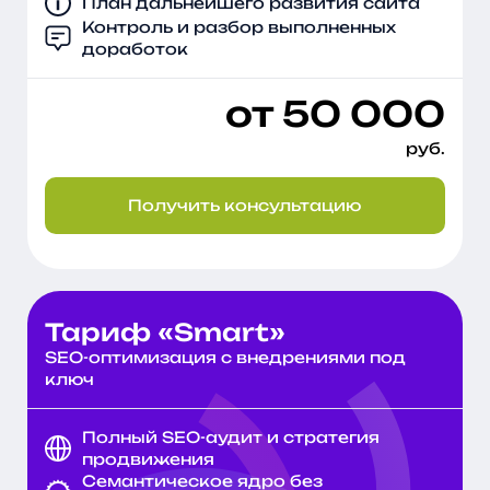
План дальнейшего развития сайта
Контроль и разбор выполненных
доработок
от 50 000
руб.
Получить консультацию
Тариф «Smart»
SEO-оптимизация с внедрениями под
ключ
Полный SEO-аудит и стратегия
продвижения
Семантическое ядро без