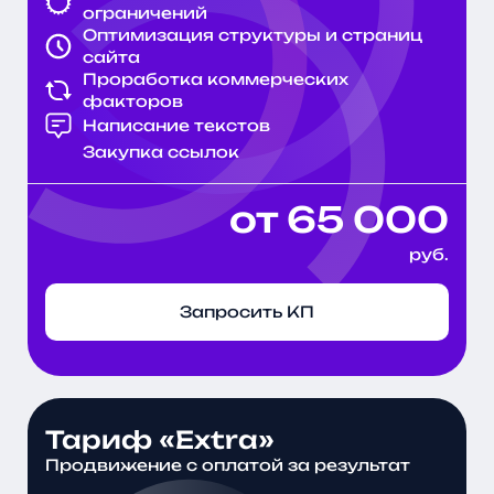
ограничений
Оптимизация структуры и страниц
сайта
Проработка коммерческих
факторов
Написание текстов
Закупка ссылок
от 65 000
руб.
Запросить КП
Тариф «Extra»
Продвижение с оплатой за результат