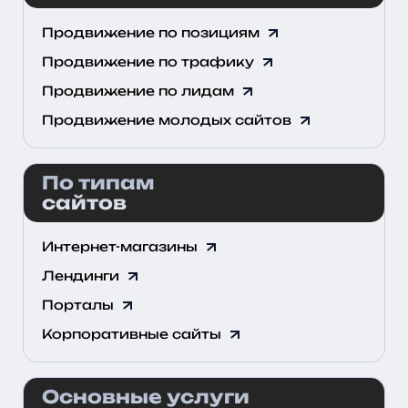
Продвижение по позициям
Продвижение по трафику
Продвижение по лидам
Продвижение молодых сайтов
По типам
сайтов
Интернет-магазины
Лендинги
Порталы
Корпоративные сайты
Основные услуги