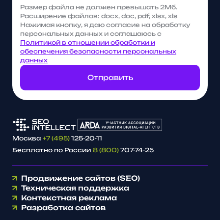
Размер файла не должен превышать 2Мб.
Расширение файлов: docx, doc, pdf, xlsx, xls
Нажимая кнопку, я даю согласие на обработку
персональных данных и соглашаюсь с
Политикой в отношении обработки и
обеспечения безопасности персональных
данных
Отправить
Москва
+7 (495)
125-20-11
Бесплатно по России
8 (800)
707-74-25
Продвижение сайтов (SEO)
Техническая поддержка
Контекстная реклама
Разработка сайтов