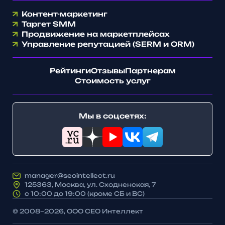
Контент-маркетинг
Таргет SMM
Продвижение на маркетплейсах
Управление репутацией (SERM и ORM)
Рейтинги
Отзывы
Партнерам
Стоимость услуг
Мы в соцсетях:
manager@seointellect.ru
125363, Москва, ул. Сходненская, 7
с 10:00 до 19:00 (кроме СБ и ВС)
© 2008–2026, ООО СЕО Интеллект