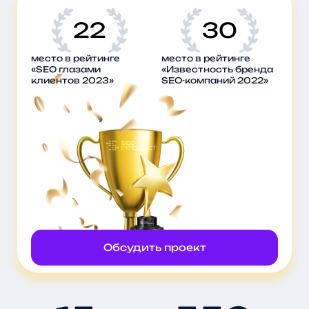
22
30
место в рейтинге
место в рейтинге
«SEO глазами
«Известность бренда
клиентов 2023»
SEO-компаний 2022»
Обсудить проект