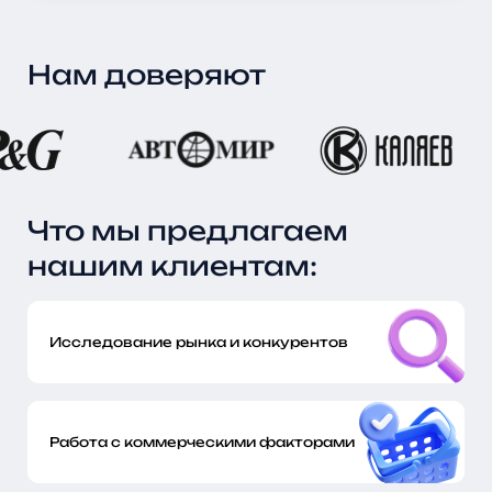
Нам доверяют
Что мы предлагаем
нашим клиентам:
Исследование рынка и конкурентов
Работа с коммерческими факторами