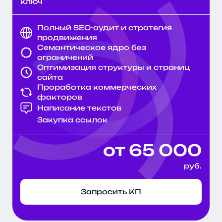
ключ
тематики коммерческим блокам на страницах
Полный SEO-аудит и стратегия
Свернуть
продвижения
текст
Семантическое ядро без
ограничений
Оптимизация структуры и страниц
сайта
Проработка коммерческих
факторов
Написание текстов
Закупка ссылок
от 65 000
руб.
Запросить КП