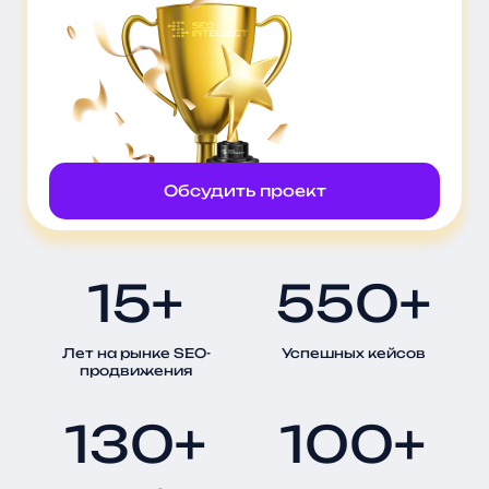
Обсудить проект
15+
550+
Лет на рынке SEO-
Успешных кейсов
продвижения
130+
100+