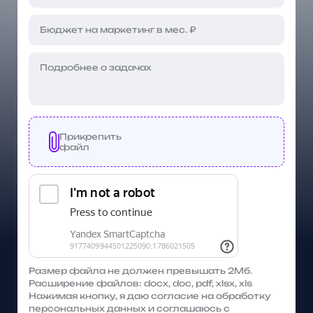
Прикрепить
файл
Размер файла не должен превышать 2Мб.
Расширение файлов: docx, doc, pdf, xlsx, xls
Нажимая кнопку, я даю согласие на обработку
персональных данных и соглашаюсь с