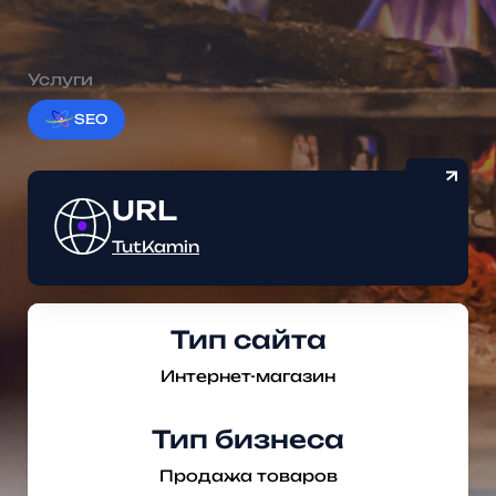
Услуги
SEO
TutKamin
Тип сайта
Интернет-магазин
Тип бизнеса
Продажа товаров