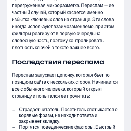
перегруженная микроразметка. Переспам — ее
частный случай, который касается именно
избытка ключевых слов на странице. Эти слова
иногда используют взаимозаменяемо, при этом
фильтры реагируют в первую очередь на
словесную часть, поэтому контролировать
плотность ключей в тексте важнее всего.
Последствия переспама
Переспам запускает цепочку, которая бьет по
позициям сайта с нескольких сторон. Начинается
все с обычного человека, который открыл
страницу и попытался ее прочитать:
Страдает читатель. Посетитель спотыкается о
корявые фразы, не находит ответа и
закрывает вкладку.
Портятся поведенческие факторы. Быстрый