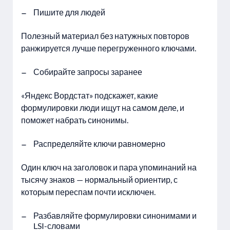
Пишите для людей
Полезный материал без натужных повторов
ранжируется лучше перегруженного ключами.
Собирайте запросы заранее
«Яндекс Вордстат» подскажет, какие
формулировки люди ищут на самом деле, и
поможет набрать синонимы.
Распределяйте ключи равномерно
Один ключ на заголовок и пара упоминаний на
тысячу знаков — нормальный ориентир, с
которым переспам почти исключен.
Разбавляйте формулировки синонимами и
LSI-словами