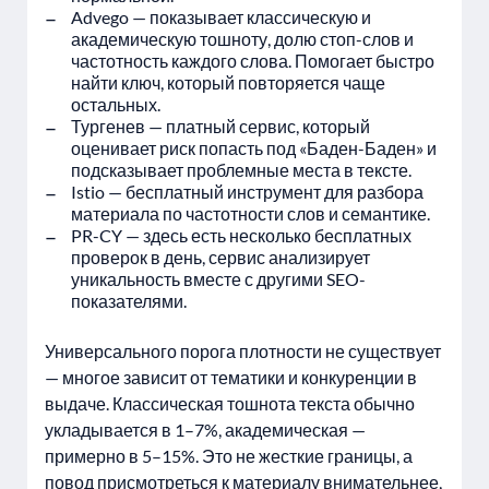
Advego — показывает классическую и
академическую тошноту, долю стоп-слов и
частотность каждого слова. Помогает быстро
найти ключ, который повторяется чаще
остальных.
Тургенев — платный сервис, который
оценивает риск попасть под «Баден-Баден» и
подсказывает проблемные места в тексте.
Istio — бесплатный инструмент для разбора
материала по частотности слов и семантике.
PR-CY — здесь есть несколько бесплатных
проверок в день, сервис анализирует
уникальность вместе с другими SEO-
показателями.
Универсального порога плотности не существует
— многое зависит от тематики и конкуренции в
выдаче. Классическая тошнота текста обычно
укладывается в 1–7%, академическая —
примерно в 5–15%. Это не жесткие границы, а
повод присмотреться к материалу внимательнее,