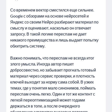
Со временем вектор сместился еще сильнее.
Google с обзорами на основе нейросетей и
Яндекс со своим Нейро разбирают материал по
смыслу и оценивают, насколько он отвечает
запросу. В такой логике переспам не дает
никакого преимущества и лишь выдает попытку
обхитрить систему.
Важно понимать, что переспам не всегда итог
злого умысла. Иногда автор пишет
добросовестно, но забывает прогнать готовый
материал через сервис проверки, и плотность
ключей выходит за норму сама собой. В узких
темах, где у понятия мало синонимов, поймать
переспам очень легко. Один и тот же контент с
легкой переоптимизацией может годами
держаться в топе, а после очередного
обновления алгоритма внезапно потерять