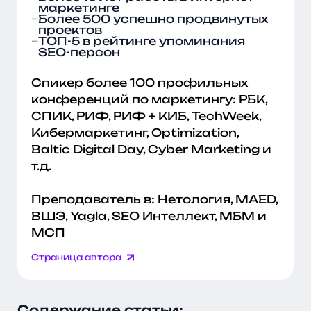
маркетинге
Более 500 успешно продвинутых
проектов
ТОП-5 в рейтинге упоминания
SEO-персон
Спикер более 100 профильных
конференций по маркетингу: РБК,
СПИК, РИФ, РИФ + КИБ, TechWeek,
Кибермаркетинг, Optimization,
Baltic Digital Day, Cyber Marketing и
т.д.
Преподаватель в: Нетология, MAED,
ВШЭ, Yagla, SEO Интеллект, МБМ и
МСП
Страница автора
Содержание статьи: