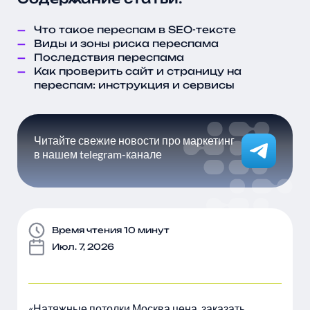
Что такое переспам в SEO-тексте
Виды и зоны риска переспама
Последствия переспама
Как проверить сайт и страницу на
переспам: инструкция и сервисы
Читайте свежие новости про маркетинг
в нашем telegram-канале
Время чтения 10 минут
Июл. 7, 2026
«Натяжные потолки Москва цена, заказать