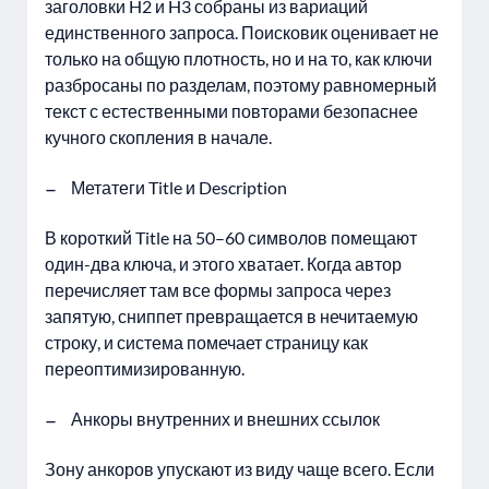
заголовки H2 и H3 собраны из вариаций
единственного запроса. Поисковик оценивает не
только на общую плотность, но и на то, как ключи
разбросаны по разделам, поэтому равномерный
текст с естественными повторами безопаснее
кучного скопления в начале.
Метатеги Title и Description
В короткий Title на 50–60 символов помещают
один-два ключа, и этого хватает. Когда автор
перечисляет там все формы запроса через
запятую, сниппет превращается в нечитаемую
строку, и система помечает страницу как
переоптимизированную.
Анкоры внутренних и внешних ссылок
Зону анкоров упускают из виду чаще всего. Если