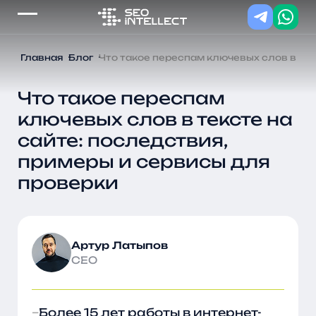
Главная
Блог
Что такое переспам ключевых слов в тек
Что такое переспам
ключевых слов в тексте на
сайте: последствия,
примеры и сервисы для
проверки
Артур Латыпов
CEO
Более 15 лет работы в интернет-