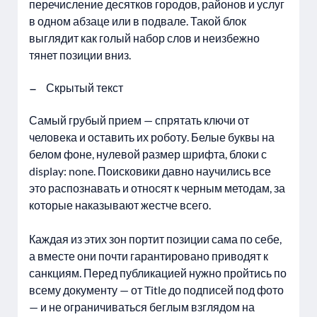
перечисление десятков городов, районов и услуг
в одном абзаце или в подвале. Такой блок
выглядит как голый набор слов и неизбежно
тянет позиции вниз.
Скрытый текст
Самый грубый прием — спрятать ключи от
человека и оставить их роботу. Белые буквы на
белом фоне, нулевой размер шрифта, блоки с
display: none. Поисковики давно научились все
это распознавать и относят к черным методам, за
которые наказывают жестче всего.
Каждая из этих зон портит позиции сама по себе,
а вместе они почти гарантировано приводят к
санкциям. Перед публикацией нужно пройтись по
всему документу — от Title до подписей под фото
— и не ограничиваться беглым взглядом на