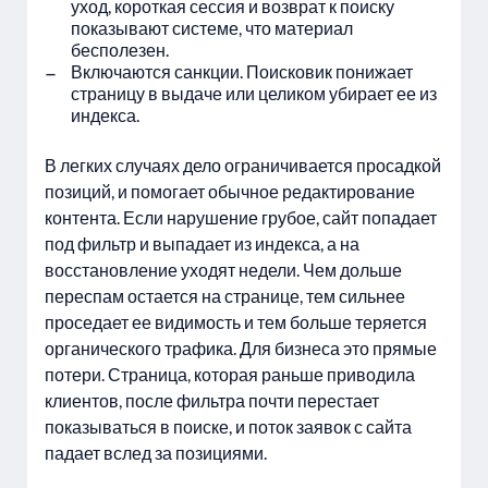
уход, короткая сессия и возврат к поиску
показывают системе, что материал
бесполезен.
Включаются санкции. Поисковик понижает
страницу в выдаче или целиком убирает ее из
индекса.
В легких случаях дело ограничивается просадкой
позиций, и помогает обычное редактирование
контента. Если нарушение грубое, сайт попадает
под фильтр и выпадает из индекса, а на
восстановление уходят недели. Чем дольше
переспам остается на странице, тем сильнее
проседает ее видимость и тем больше теряется
органического трафика. Для бизнеса это прямые
потери. Страница, которая раньше приводила
клиентов, после фильтра почти перестает
показываться в поиске, и поток заявок с сайта
падает вслед за позициями.