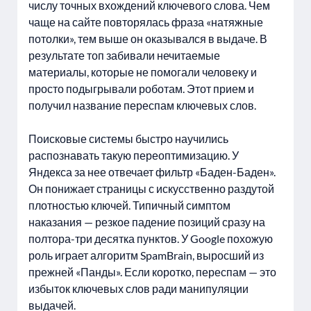
числу точных вхождений ключевого слова. Чем
чаще на сайте повторялась фраза «натяжные
потолки», тем выше он оказывался в выдаче. В
результате топ забивали нечитаемые
материалы, которые не помогали человеку и
просто подыгрывали роботам. Этот прием и
получил название переспам ключевых слов.
Поисковые системы быстро научились
распознавать такую переоптимизацию. У
Яндекса за нее отвечает фильтр «Баден-Баден».
Он понижает страницы с искусственно раздутой
плотностью ключей. Типичный симптом
наказания — резкое падение позиций сразу на
полтора-три десятка пунктов. У Google похожую
роль играет алгоритм SpamBrain, выросший из
прежней «Панды». Если коротко, переспам — это
избыток ключевых слов ради манипуляции
выдачей.