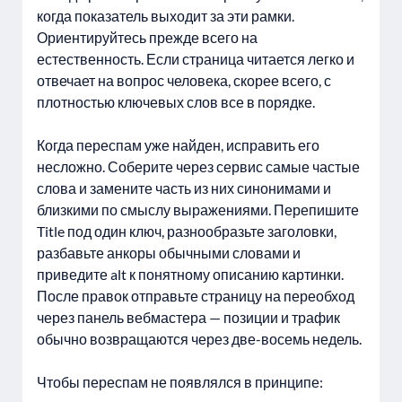
когда показатель выходит за эти рамки.
Ориентируйтесь прежде всего на
естественность. Если страница читается легко и
отвечает на вопрос человека, скорее всего, с
плотностью ключевых слов все в порядке.
Когда переспам уже найден, исправить его
несложно. Соберите через сервис самые частые
слова и замените часть из них синонимами и
близкими по смыслу выражениями. Перепишите
Title под один ключ, разнообразьте заголовки,
разбавьте анкоры обычными словами и
приведите alt к понятному описанию картинки.
После правок отправьте страницу на переобход
через панель вебмастера — позиции и трафик
обычно возвращаются через две-восемь недель.
Чтобы переспам не появлялся в принципе: