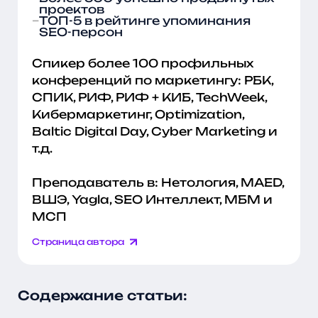
проектов
ТОП-5 в рейтинге упоминания
SEO-персон
Спикер более 100 профильных
конференций по маркетингу: РБК,
СПИК, РИФ, РИФ + КИБ, TechWeek,
Кибермаркетинг, Optimization,
Baltic Digital Day, Cyber Marketing и
т.д.
Преподаватель в: Нетология, MAED,
ВШЭ, Yagla, SEO Интеллект, МБМ и
МСП
Страница автора
Содержание статьи: