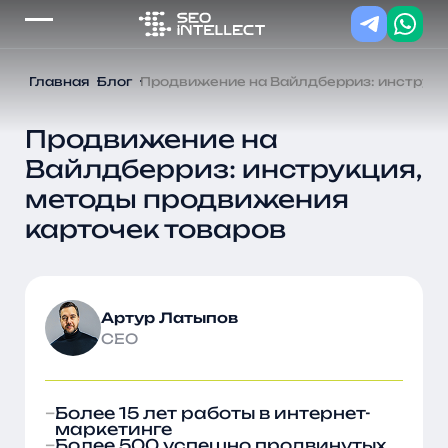
Главная
Блог
Продвижение на Вайлдберриз: инструкц
Продвижение на
Вайлдберриз: инструкция,
методы продвижения
карточек товаров
Артур Латыпов
CEO
Более 15 лет работы в интернет-
маркетинге
Более 500 успешно продвинутых