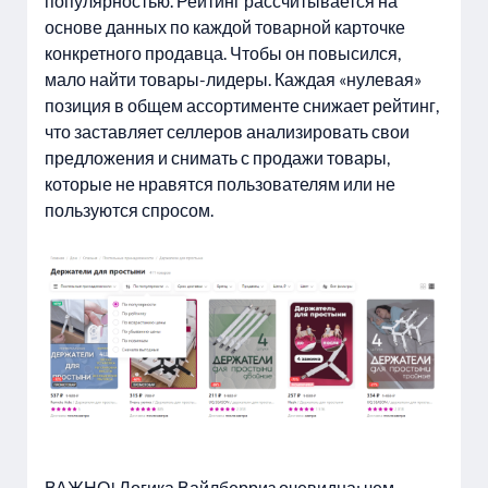
популярностью. Рейтинг рассчитывается на
основе данных по каждой товарной карточке
конкретного продавца. Чтобы он повысился,
мало найти товары-лидеры. Каждая «нулевая»
позиция в общем ассортименте снижает рейтинг,
что заставляет селлеров анализировать свои
предложения и снимать с продажи товары,
которые не нравятся пользователям или не
пользуются спросом.
ВАЖНО! Логика Вайлберриз очевидна: чем