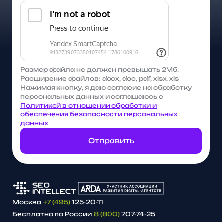
Размер файла не должен превышать 2Мб.
Расширение файлов: docx, doc, pdf, xlsx, xls
Нажимая кнопку, я даю согласие на обработку
персональных данных и соглашаюсь с
Политикой в отношении обработки и
обеспечения безопасности персональных
данных
Отправить
Москва
+7 (495)
125-20-11
Бесплатно по России
8 (800)
707-74-25