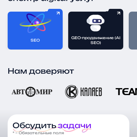
GEO-продвижение (AI
SEO
SEO)
Нам доверяют
Обсудить
задачи
* – Обязательные поля