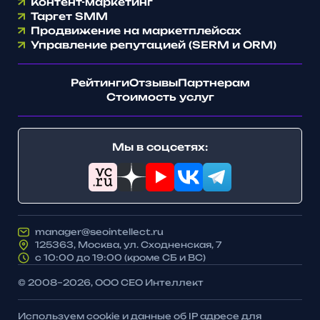
Контент-маркетинг
Таргет SMM
Продвижение на маркетплейсах
Управление репутацией (SERM и ORM)
Рейтинги
Отзывы
Партнерам
Стоимость услуг
Мы в соцсетях:
manager@seointellect.ru
125363, Москва, ул. Сходненская, 7
с 10:00 до 19:00 (кроме СБ и ВС)
© 2008–2026, ООО СЕО Интеллект
Используем cookie и данные об IP адресе для