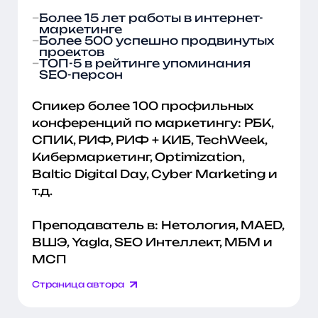
Более 15 лет работы в интернет-
маркетинге
Более 500 успешно продвинутых
проектов
ТОП-5 в рейтинге упоминания
SEO-персон
Спикер более 100 профильных
конференций по маркетингу: РБК,
СПИК, РИФ, РИФ + КИБ, TechWeek,
Кибермаркетинг, Optimization,
Baltic Digital Day, Cyber Marketing и
т.д.
Преподаватель в: Нетология, MAED,
ВШЭ, Yagla, SEO Интеллект, МБМ и
МСП
Страница автора