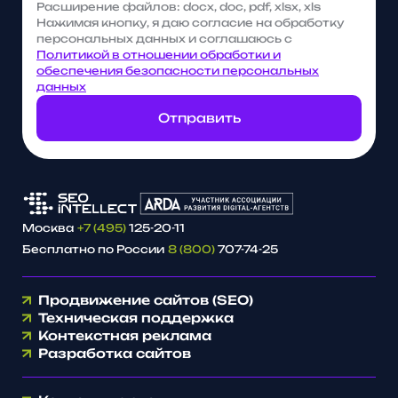
Расширение файлов: docx, doc, pdf, xlsx, xls
Нажимая кнопку, я даю согласие на обработку
персональных данных и соглашаюсь с
Политикой в отношении обработки и
обеспечения безопасности персональных
данных
Отправить
Москва
+7 (495)
125-20-11
Бесплатно по России
8 (800)
707-74-25
Продвижение сайтов (SEO)
Техническая поддержка
Контекстная реклама
Разработка сайтов