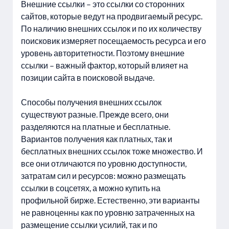
Внешние ссылки – это ссылки со сторонних
сайтов, которые ведут на продвигаемый ресурс.
По наличию внешних ссылок и по их количеству
поисковик измеряет посещаемость ресурса и его
уровень авторитетности. Поэтому внешние
ссылки – важный фактор, который влияет на
позиции сайта в поисковой выдаче.
Способы получения внешних ссылок
существуют разные. Прежде всего, они
разделяются на платные и бесплатные.
Вариантов получения как платных, так и
бесплатных внешних ссылок тоже множество. И
все они отличаются по уровню доступности,
затратам сил и ресурсов: можно размещать
ссылки в соцсетях, а можно купить на
профильной бирже. Естественно, эти варианты
не равноценны как по уровню затраченных на
размещение ссылки усилий, так и по