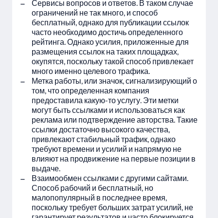
Сервисы вопросов и ответов. В таком случае
ограничений не так много, и способ
бесплатный, однако для публикации ссылок
часто необходимо достичь определенного
рейтинга. Однако усилия, приложенные для
размещения ссылок на таких площадках,
окупятся, поскольку такой способ привлекает
много именно целевого трафика.
Метка работы, или значок, сигнализирующий о
том, что определенная компания
предоставила какую-то услугу. Эти метки
могут быть ссылками и использоваться как
реклама или подтверждение авторства. Такие
ссылки достаточно высокого качества,
привлекают стабильный трафик, однако
требуют времени и усилий и напрямую не
влияют на продвижение на первые позиции в
выдаче.
Взаимообмен ссылками с другими сайтами.
Способ рабочий и бесплатный, но
малопопулярный в последнее время,
поскольку требует больших затрат усилий, не
гарантирует результатов и часто блокируется