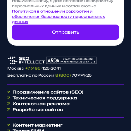
Нажимая кнопку, я даю согласие на обработку
персональных данных и соглашаюсь с
Политикой в отношении обработки и
обеспечения безопасности персональных
данных
Отправить
Москва
+7 (495)
125-20-11
Бесплатно по России
8 (800)
707-74-25
Продвижение сайтов (SEO)
Техническая поддержка
Контекстная реклама
Разработка сайтов
Контент-маркетинг
Таргет SMM