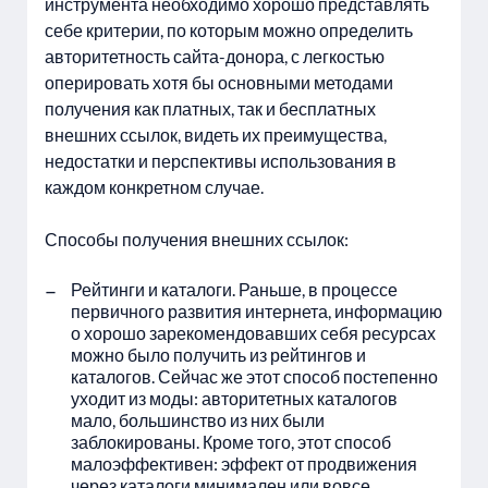
инструмента необходимо хорошо представлять
себе критерии, по которым можно определить
авторитетность сайта-донора, с легкостью
оперировать хотя бы основными методами
получения как платных, так и бесплатных
внешних ссылок, видеть их преимущества,
недостатки и перспективы использования в
каждом конкретном случае.
Способы получения внешних ссылок:
Рейтинги и каталоги. Раньше, в процессе
первичного развития интернета, информацию
о хорошо зарекомендовавших себя ресурсах
можно было получить из рейтингов и
каталогов. Сейчас же этот способ постепенно
уходит из моды: авторитетных каталогов
мало, большинство из них были
заблокированы. Кроме того, этот способ
малоэффективен: эффект от продвижения
через каталоги минимален или вовсе