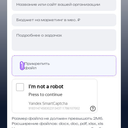
Прикрепить
файл
Размер файла не должен превышать 2Мб.
Расширение файлов: docx, doc, pdf, xlsx, xls