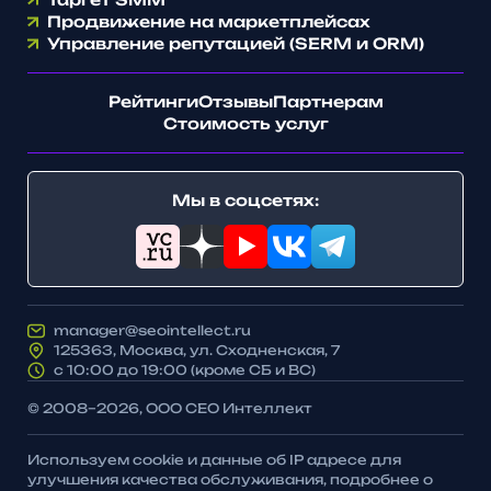
Продвижение на маркетплейсах
Управление репутацией (SERM и ORM)
Рейтинги
Отзывы
Партнерам
Стоимость услуг
Мы в соцсетях:
manager@seointellect.ru
125363, Москва, ул. Сходненская, 7
с 10:00 до 19:00 (кроме СБ и ВС)
© 2008–2026, ООО СЕО Интеллект
Используем cookie и данные об IP адресе для
улучшения качества обслуживания, подробнее о