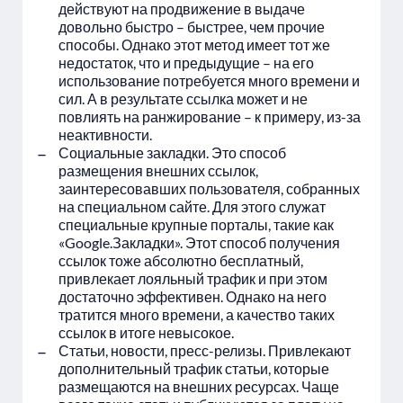
действуют на продвижение в выдаче
довольно быстро – быстрее, чем прочие
способы. Однако этот метод имеет тот же
недостаток, что и предыдущие – на его
использование потребуется много времени и
сил. А в результате ссылка может и не
повлиять на ранжирование – к примеру, из-за
неактивности.
Социальные закладки. Это способ
размещения внешних ссылок,
заинтересовавших пользователя, собранных
на специальном сайте. Для этого служат
специальные крупные порталы, такие как
«Google.Закладки». Этот способ получения
ссылок тоже абсолютно бесплатный,
привлекает лояльный трафик и при этом
достаточно эффективен. Однако на него
тратится много времени, а качество таких
ссылок в итоге невысокое.
Статьи, новости, пресс-релизы. Привлекают
дополнительный трафик статьи, которые
размещаются на внешних ресурсах. Чаще