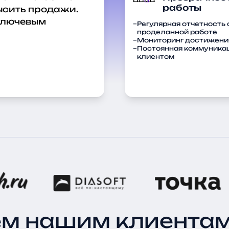
ысить продажи.
ключевым
Регулярная отчетность 
проделанной работе
Мониторинг достижения
Постоянная коммуникац
клиентом
ем нашим клиентам