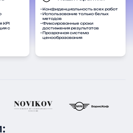
Конфиденциальность всех работ
о
Использование только белых
методов
 KPI
Фиксированные сроки
ия с
достижения результатов
Прозрачная система
ценообразования
: