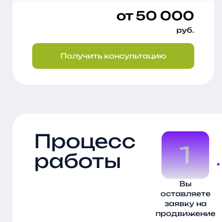
от 50 000
руб.
Получить консультацию
Процесс
1
работы
Вы
оставляете
заявку на
продвижение