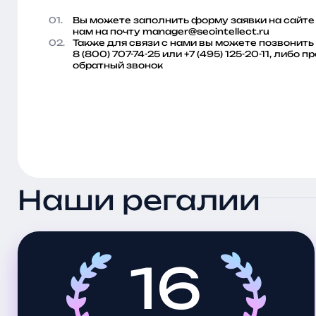
01.
Вы можете заполнить форму заявки на сайте
нам на почту
manager@seointellect.ru
02.
Также для связи с нами вы можете позвонит
8 (800) 707-74-25
или
+7 (495) 125-20-11
, либо п
обратный звонок
Наши регалии
16