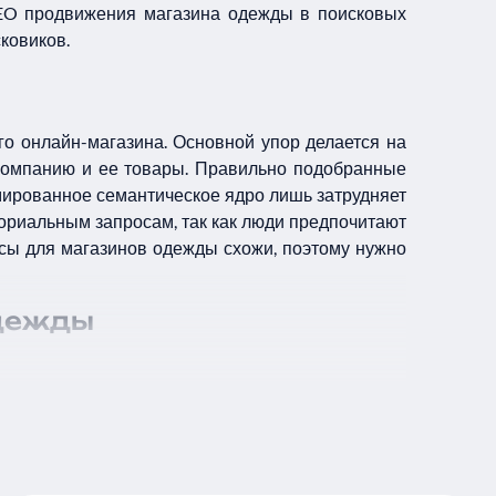
SEO продвижения магазина одежды в поисковых
сковиков.
го онлайн-магазина. Основной упор делается на
 компанию и ее товары. Правильно подобранные
ированное семантическое ядро лишь затрудняет
ориальным запросам, так как люди предпочитают
осы для магазинов одежды схожи, поэтому нужно
одежды
шибки, которые препятствуют индексации
 и необходимые ключевые слова;